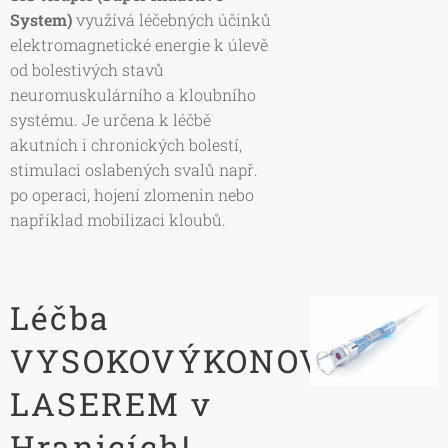
System)
využívá léčebných účinků
elektromagnetické energie k úlevě
od bolestivých stavů
neuromuskulárního a kloubního
systému. Je určena k léčbě
akutních i chronických bolestí,
stimulaci oslabených svalů např.
po operaci, hojení zlomenin nebo
například mobilizaci kloubů.
Léčba
VYSOKOVÝKONOVÝM
LASEREM v
Hranicích!