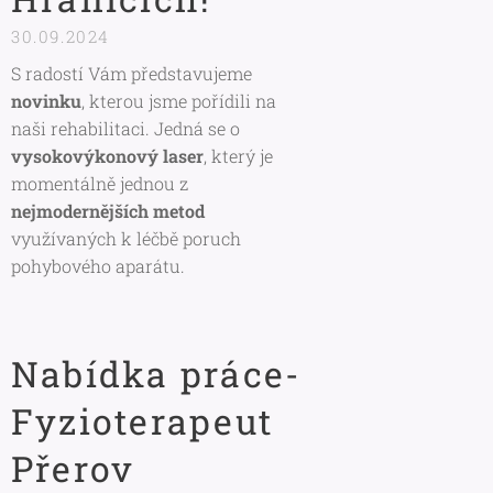
30.09.2024
S radostí Vám představujeme
novinku
, kterou jsme pořídili na
naši rehabilitaci. Jedná se o
vysokovýkonový laser
, který je
momentálně jednou z
nejmodernějších metod
využívaných k léčbě poruch
pohybového aparátu.
Nabídka práce-
Fyzioterapeut
Přerov