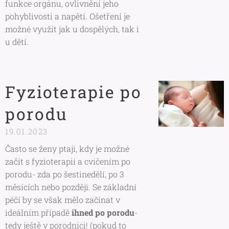
funkce orgánu, ovlivnění jeho
pohyblivosti a napětí. Ošetření je
možné využít jak u dospělých, tak i
u dětí.
Fyzioterapie po
porodu
19.01.2023
Často se ženy ptají, kdy je možné
začít s fyzioterapií a cvičením po
porodu- zda po šestinedělí, po 3
měsících nebo později. Se základní
péčí by se však mělo začínat v
ideálním případě
ihned po porodu
-
tedy ještě v porodnici! (pokud to