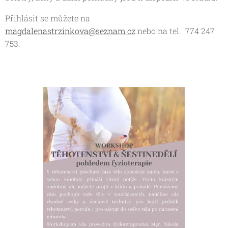
Přihlásit se můžete na
magdalenastrzinkova@seznam.cz
nebo na tel. 774 247
753.