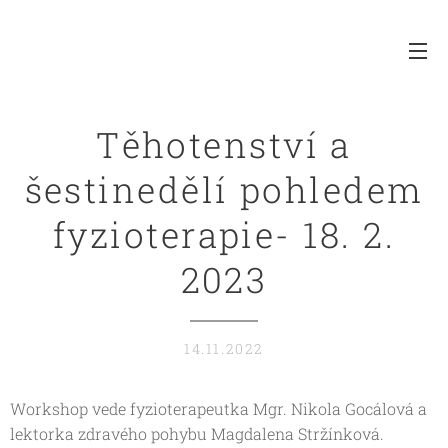
Těhotenství a
šestinedělí pohledem
fyzioterapie- 18. 2.
2023
14.11.2022
Workshop vede fyzioterapeutka Mgr. Nikola Gocálová a
lektorka zdravého pohybu Magdalena Stržínková.