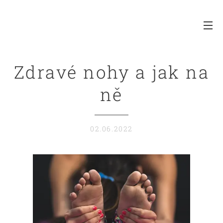
Zdravé nohy a jak na
ně
02.06.2022