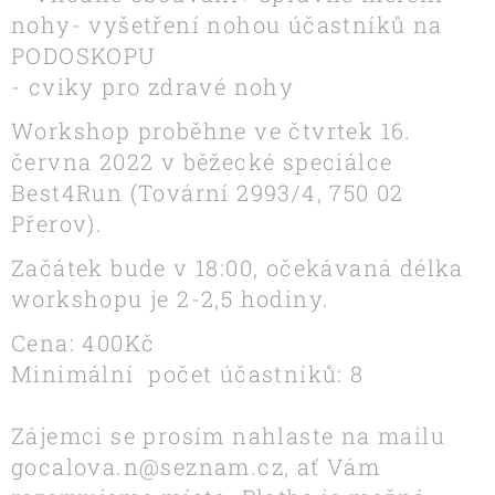
nohy- vyšetření nohou účastníků na
PODOSKOPU
- cviky pro zdravé nohy
Workshop proběhne ve čtvrtek 16.
června 2022 v běžecké speciálce
Best4Run (Tovární 2993/4, 750 02
Přerov).
Začátek bude v 18:00, očekávaná délka
workshopu je 2-2,5 hodiny.
Cena: 400Kč
Minimální počet účastníků: 8
Zájemci se prosím nahlaste na mailu
gocalova.n@seznam.cz, ať Vám